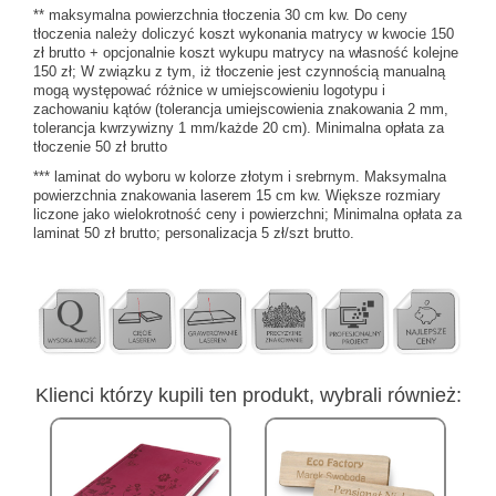
** maksymalna powierzchnia tłoczenia 30 cm kw. Do ceny
tłoczenia należy doliczyć koszt wykonania matrycy w kwocie 150
zł brutto + opcjonalnie koszt wykupu matrycy na własność kolejne
150 zł; W związku z tym, iż tłoczenie jest czynnością manualną
mogą występować różnice w umiejscowieniu logotypu i
zachowaniu kątów (tolerancja umiejscowienia znakowania 2 mm,
tolerancja kwrzywizny 1 mm/każde 20 cm). Minimalna opłata za
tłoczenie 50 zł brutto
*** laminat do wyboru w kolorze złotym i srebrnym. Maksymalna
powierzchnia znakowania laserem 15 cm kw. Większe rozmiary
liczone jako wielokrotność ceny i powierzchni; Minimalna opłata za
laminat 50 zł brutto; personalizacja 5 zł/szt brutto.
Klienci którzy kupili ten produkt, wybrali również: