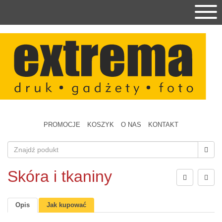
PROMOCJE
KOSZYK
O NAS
KONTAKT
Skóra i tkaniny
Opis
Jak kupować