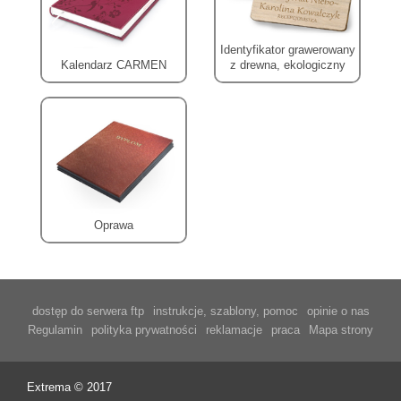
Identyfikator grawerowany
Kalendarz CARMEN
z drewna, ekologiczny
Oprawa
dostęp do serwera ftp
instrukcje, szablony, pomoc
opinie o nas
Regulamin
polityka prywatności
reklamacje
praca
Mapa strony
Extrema © 2017