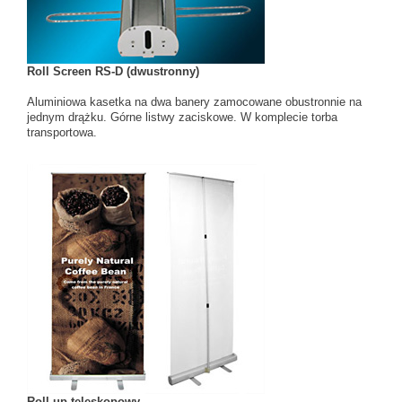
Roll Screen RS-D (dwustronny)
Aluminiowa kasetka na dwa banery zamocowane obustronnie na
jednym drążku. Górne listwy zaciskowe. W komplecie torba
transportowa.
Roll-up teleskopowy