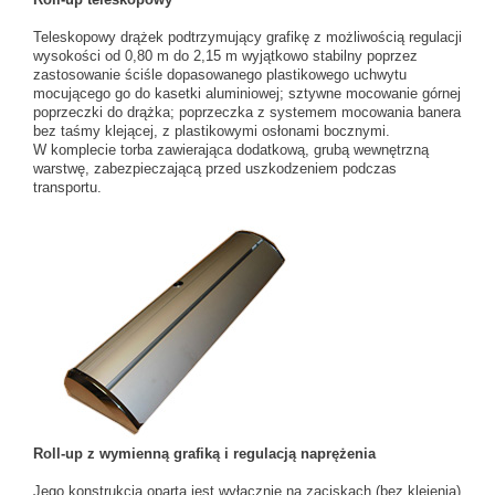
Teleskopowy drążek podtrzymujący grafikę z możliwością regulacji
wysokości od 0,80 m do 2,15 m wyjątkowo stabilny poprzez
zastosowanie ściśle dopasowanego plastikowego uchwytu
mocującego go do kasetki aluminiowej; sztywne mocowanie górnej
poprzeczki do drążka; poprzeczka z systemem mocowania banera
bez taśmy klejącej, z plastikowymi osłonami bocznymi.
W komplecie torba zawierająca dodatkową, grubą wewnętrzną
warstwę, zabezpieczającą przed uszkodzeniem podczas
transportu.
Roll-up z wymienną grafiką i regulacją naprężenia
Jego konstrukcja oparta jest wyłącznie na zaciskach (bez klejenia)