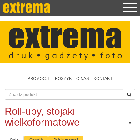
PROMOCJE
KOSZYK
O NAS
KONTAKT
Roll-upy, stojaki
wielkoformatowe