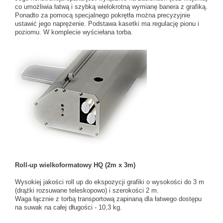
co umożliwia łatwą i szybką wielokrotną wymianę banera z grafiką.
Ponadto za pomocą specjalnego pokrętła można precyzyjnie
ustawić jego naprężenie. Podstawa kasetki ma regulację pionu i
poziomu. W komplecie wyściełana torba.
Roll-up wielkoformatowy HQ (2m x 3m)
Wysokiej jakości roll up do ekspozycji grafiki o wysokości do 3 m
(drążki rozsuwane teleskopowo) i szerokości 2 m.
Waga łącznie z torbą transportową zapinaną dla łatwego dostępu
na suwak na całej długości - 10,3 kg.