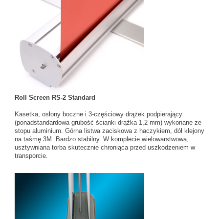
Roll Screen RS-2 Standard
Kasetka, osłony boczne i 3-częściowy drążek podpierający
(ponadstandardowa grubość ścianki drążka 1,2 mm) wykonane ze
stopu aluminium. Górna listwa zaciskowa z haczykiem, dół klejony
na taśmę 3M. Bardzo stabilny. W komplecie wielowarstwowa,
usztywniana torba skutecznie chroniąca przed uszkodzeniem w
transporcie.