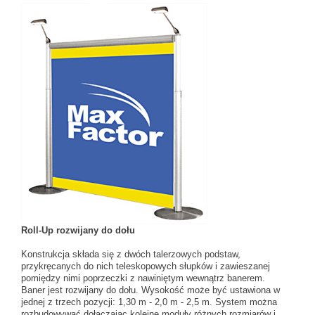
Roll-Up rozwijany do dołu
Konstrukcja składa się z dwóch talerzowych podstaw,
przykręcanych do nich teleskopowych słupków i zawieszanej
pomiędzy nimi poprzeczki z nawiniętym wewnątrz banerem.
Baner jest rozwijany do dołu. Wysokość może być ustawiona w
jednej z trzech pozycji: 1,30 m - 2,0 m - 2,5 m. System można
rozbudowywać dołączając kolejne moduły różnych rozmiarów i