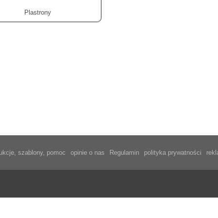
Plastrony
rukcje, szablony, pomoc
opinie o nas
Regulamin
polityka prywatności
rek