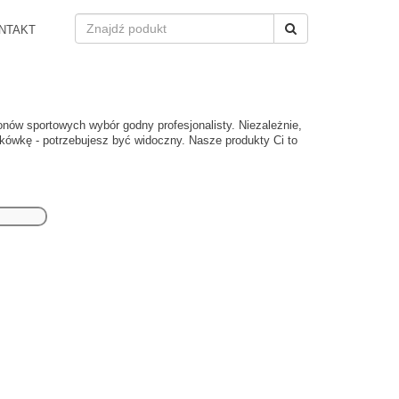
NTAKT
nów sportowych wybór godny profesjonalisty. Niezależnie,
ykówkę - potrzebujesz być widoczny. Nasze produkty Ci to