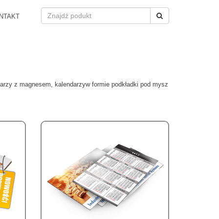
NTAKT
darzy z magnesem, kalendarzyw formie podkładki pod mysz