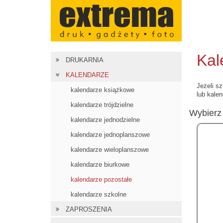
Kal
DRUKARNIA
KALENDARZE
Jeżeli s
kalendarze książkowe
lub kale
kalendarze trójdzielne
Wybierz 
kalendarze jednodzielne
kalendarze jednoplanszowe
kalendarze wieloplanszowe
kalendarze biurkowe
kalendarze pozostałe
kalendarze szkolne
ZAPROSZENIA