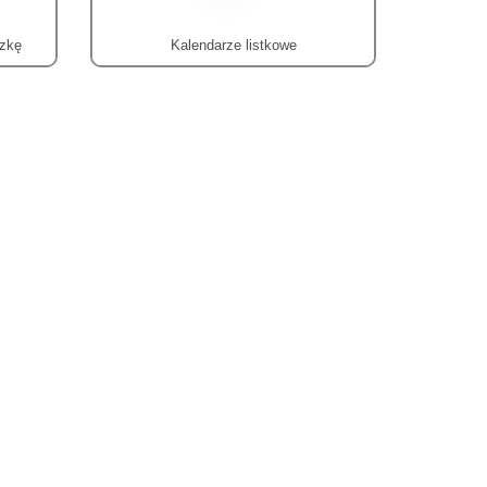
szkę
Kalendarze listkowe