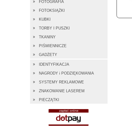
FOTOGRAFIA
FOTOKSIĄŻKI
KUBKI
TORBY I PUSZKI
TKANINY
PIŚMIENNICZE
GADŻETY
IDENTYFIKACJA
NAGRODY i PODZIĘKOWANIA
SYSTEMY REKLAMOWE
ZNAKOWANIE LASEREM
PIECZĄTKI