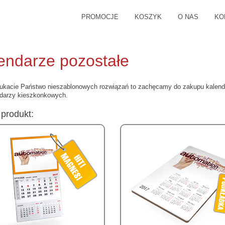
PROMOCJE
KOSZYK
O NAS
KO
endarze pozostałe
zukacie Państwo nieszablonowych rozwiązań to zachęcamy do zakupu kalen
ndarzy kieszkonkowych.
produkt: